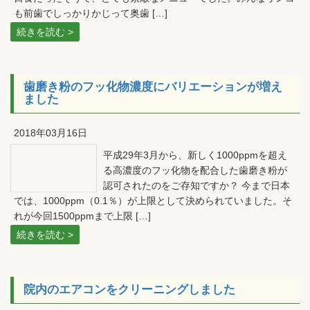
も前歯でしっかりかじって奥歯 […]
続きを読む >
歯磨き粉のフッ化物濃度にバリエーションが増え
ました
2018年03月16日
平成29年3月から、新しく1000ppmを超え
る高濃度のフッ化物を配合した歯磨き粉が
認可されたのをご存知ですか？ 今まで日本
では、1000ppm（0.1％）が上限として決められていました。そ
れが今回1500ppmまで上限 […]
続きを読む >
院内のエアコンをクリーニングしました