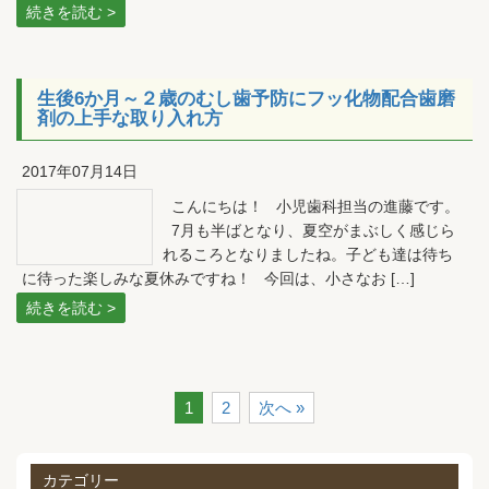
続きを読む >
生後6か月～２歳のむし歯予防にフッ化物配合歯磨
剤の上手な取り入れ方
2017年07月14日
こんにちは！ 小児歯科担当の進藤です。
7月も半ばとなり、夏空がまぶしく感じら
れるころとなりましたね。子ども達は待ち
に待った楽しみな夏休みですね！ 今回は、小さなお […]
続きを読む >
1
2
次へ »
カテゴリー