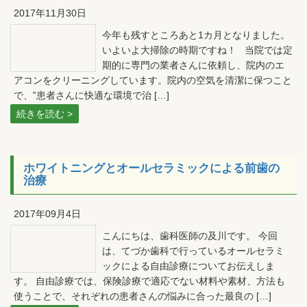
2017年11月30日
今年も残すところあと1カ月となりました。
いよいよ大掃除の時期ですね！ 当院では定
期的に専門の業者さんに依頼し、院内のエ
アコンをクリーニングしています。院内の空気を清潔に保つこと
で、‟患者さんに快適な環境で治 […]
続きを読む >
ホワイトニングとオールセラミックによる前歯の
治療
2017年09月4日
こんにちは、歯科医師の及川です。 今回
は、てづか歯科で行っているオールセラミ
ックによる自由診療についてお伝えしま
す。 自由診療では、保険診療で適応でない材料や素材、方法も
使うことで、それぞれの患者さんの悩みに合った最良の […]