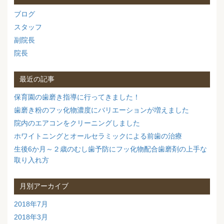
ブログ
スタッフ
副院長
院長
最近の記事
保育園の歯磨き指導に行ってきました！
歯磨き粉のフッ化物濃度にバリエーションが増えました
院内のエアコンをクリーニングしました
ホワイトニングとオールセラミックによる前歯の治療
生後6か月～２歳のむし歯予防にフッ化物配合歯磨剤の上手な
取り入れ方
月別アーカイブ
2018年7月
2018年3月