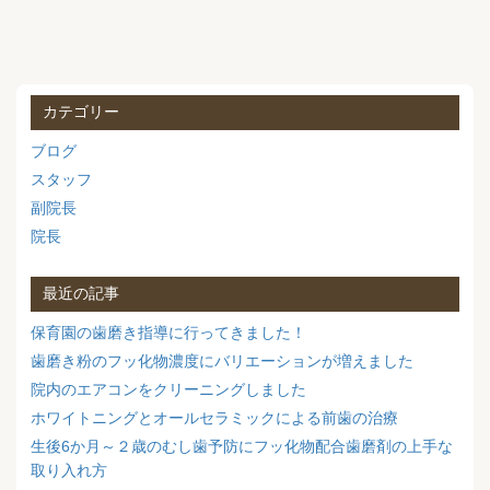
カテゴリー
ブログ
スタッフ
副院長
院長
最近の記事
保育園の歯磨き指導に行ってきました！
歯磨き粉のフッ化物濃度にバリエーションが増えました
院内のエアコンをクリーニングしました
ホワイトニングとオールセラミックによる前歯の治療
生後6か月～２歳のむし歯予防にフッ化物配合歯磨剤の上手な
取り入れ方