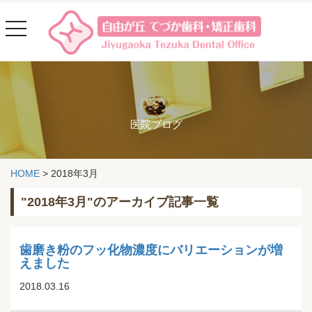
toggle
navigation
BLOG
医院ブログ
HOME
>
2018年3月
"2018年3月"のアーカイブ記事一覧
歯磨き粉のフッ化物濃度にバリエーションが増
えました
2018.03.16