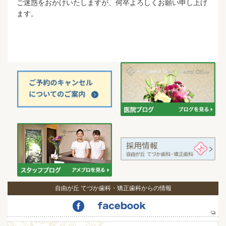
ご迷惑をおかけいたしますが、何卒よろしくお願い申し上げ
ます。
自由が丘 てづか歯科・矯正歯科からの情報