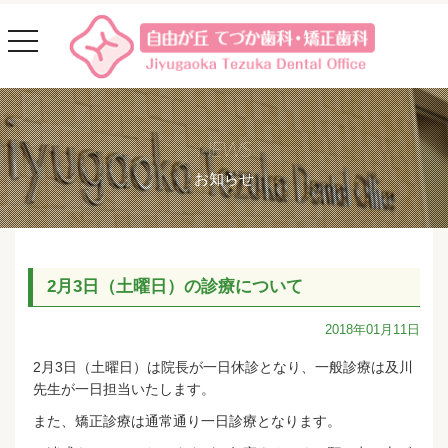
toggle
navigation
NEWS
お知らせ
2月3日（土曜日）の診療について
2018年01月11日
2月3日（土曜日）は院長が一日休診となり、一般診療は及川
先生が一日担当いたします。
また、矯正診療は通常通り一日診療となります。