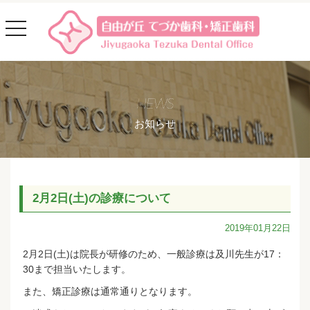
toggle
navigation
NEWS
お知らせ
2月2日(土)の診療について
2019年01月22日
2月2日(土)は院長が研修のため、一般診療は及川先生が17：
30まで担当いたします。
また、矯正診療は通常通りとなります。