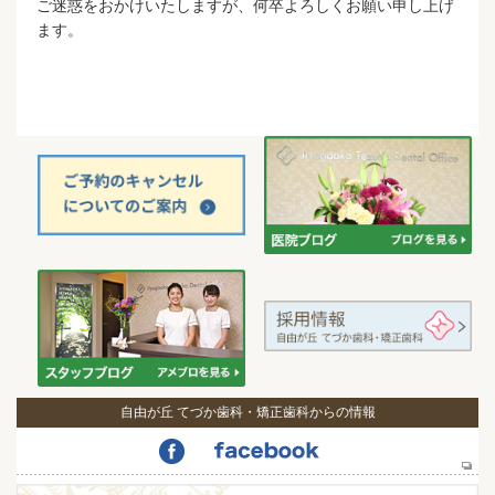
ご迷惑をおかけいたしますが、何卒よろしくお願い申し上げ
ます。
自由が丘 てづか歯科・矯正歯科からの情報